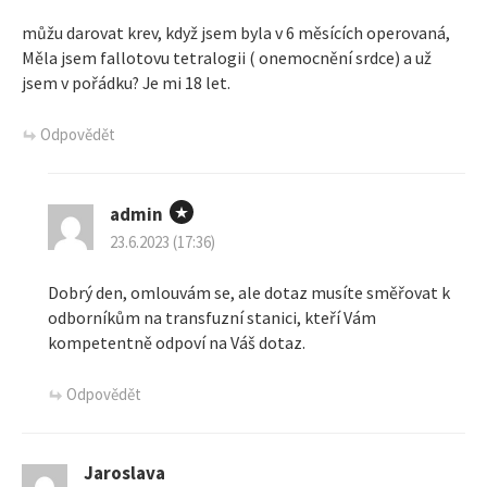
můžu darovat krev, když jsem byla v 6 měsících operovaná,
Měla jsem fallotovu tetralogii ( onemocnění srdce) a už
jsem v pořádku? Je mi 18 let.
Odpovědět
admin
23.6.2023 (17:36)
Dobrý den, omlouvám se, ale dotaz musíte směřovat k
odborníkům na transfuzní stanici, kteří Vám
kompetentně odpoví na Váš dotaz.
Odpovědět
Jaroslava