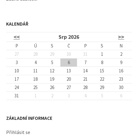
KALENDÁŘ
<<
Srp 2026
>>
P
Ú
S
Č
P
S
N
27
28
29
30
31
1
2
3
4
5
6
7
8
9
10
11
12
13
14
15
16
17
18
19
20
21
22
23
24
25
26
27
28
29
30
31
1
2
3
4
5
6
ZÁKLADNÍ INFORMACE
Přihlásit se