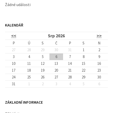
Žádné události
KALENDÁŘ
<<
Srp 2026
>>
P
Ú
S
Č
P
S
N
27
28
29
30
31
1
2
3
4
5
6
7
8
9
10
11
12
13
14
15
16
17
18
19
20
21
22
23
24
25
26
27
28
29
30
31
1
2
3
4
5
6
ZÁKLADNÍ INFORMACE