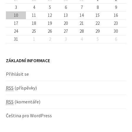
3
4
5
6
7
8
9
10
11
12
13
14
15
16
17
18
19
20
21
22
23
24
25
26
27
28
29
30
31
1
2
3
4
5
6
ZÁKLADNÍ INFORMACE
Přihlásit se
RSS
(příspěvky)
RSS
(komentáře)
Čeština pro WordPress