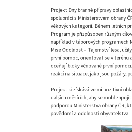
Projekt Dny branné přípravy oblastní
spolupráci s Ministerstvem obrany ČR
věkových kategorií. Během letních práz
Program je přizpůsoben různým cílov
například v táborových programech 
Mise Odolnost – Tajemství lesa, učil
první pomoc, orientovat se v terénu a
oceňují bloky věnované první pomoci
reakcí na situace, jako jsou požáry, 
Projekt si získává velmi pozitivní oh
dalších měsících, aby se mohl zapojit 
podporou Ministerstva obrany ČR, kte
povědomí a odolnosti obyvatelstva.