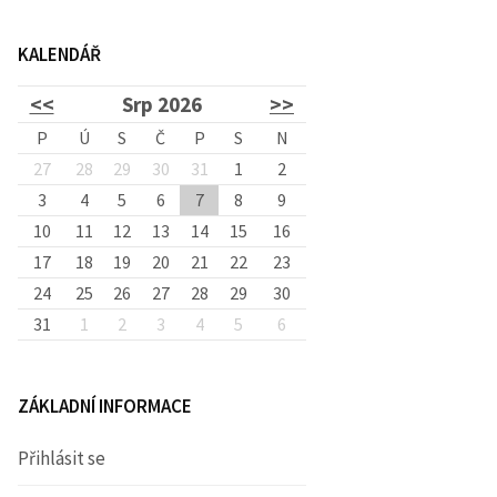
d
KALENDÁŘ
á
<<
Srp 2026
>>
v
P
Ú
S
Č
P
S
N
27
28
29
30
31
1
2
3
4
5
6
7
8
á
9
10
11
12
13
14
15
16
17
18
19
20
21
22
23
n
24
25
26
27
28
29
30
31
1
2
3
4
5
6
í
ZÁKLADNÍ INFORMACE
Přihlásit se