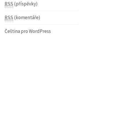
RSS
(příspěvky)
RSS
(komentáře)
Čeština pro WordPress