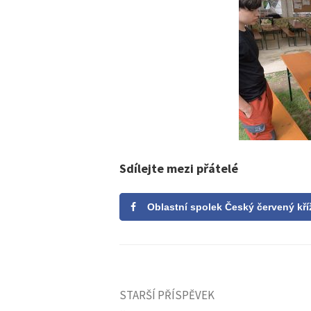
Sdílejte mezi přátelé
Oblastní spolek Český červený kří
STARŠÍ PŘÍSPĚVEK