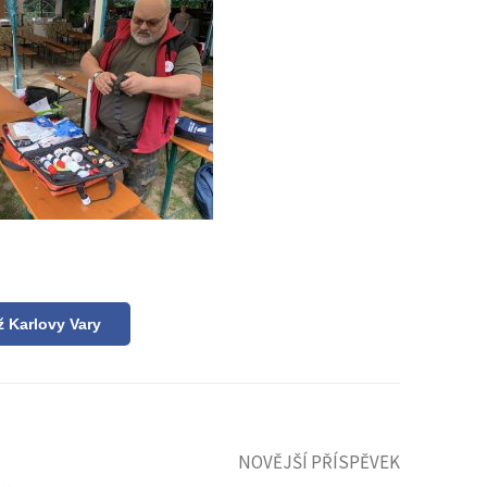
ž Karlovy Vary
NOVĚJŠÍ PŘÍSPĚVEK