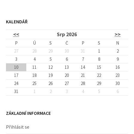
KALENDÁŘ
<<
Srp 2026
>>
P
Ú
S
Č
P
S
N
27
28
29
30
31
1
2
3
4
5
6
7
8
9
10
11
12
13
14
15
16
17
18
19
20
21
22
23
24
25
26
27
28
29
30
31
1
2
3
4
5
6
ZÁKLADNÍ INFORMACE
Přihlásit se