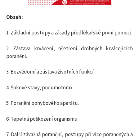
Obsah:
1. Základní postupy a zásady předlékařské první pomoci.
2. Zástava krvácení, ošetření drobných krvácejících
poranění.
3. Bezvědomí a zástava životních funkcí.
4. Šokové stavy, pneumotorax.
5. Poranění pohybového aparátu.
6. Tepelná poškození organismu.
7. Další závažná poranění, postupy při více poraněných a