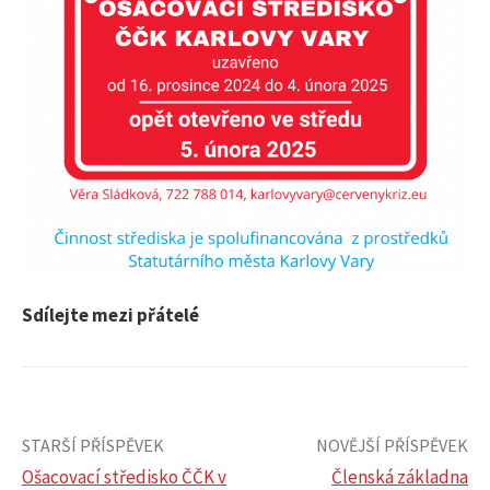
Sdílejte mezi přátelé
STARŠÍ PŘÍSPĚVEK
NOVĚJŠÍ PŘÍSPĚVEK
Ošacovací středisko ČČK v
Členská základna