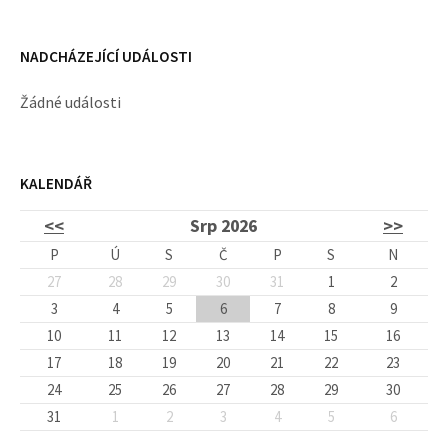
NADCHÁZEJÍCÍ UDÁLOSTI
Žádné události
KALENDÁŘ
<<
Srp 2026
>>
P
Ú
S
Č
P
S
N
27
28
29
30
31
1
2
3
4
5
6
7
8
9
10
11
12
13
14
15
16
17
18
19
20
21
22
23
24
25
26
27
28
29
30
31
1
2
3
4
5
6