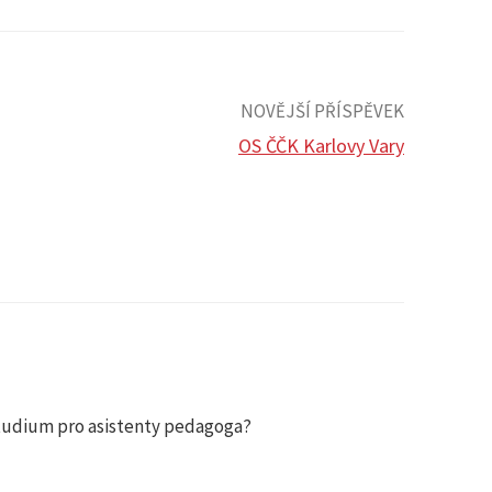
NOVĚJŠÍ PŘÍSPĚVEK
OS ČČK Karlovy Vary
tudium pro asistenty pedagoga?