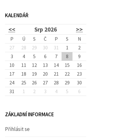
d
KALENDÁŘ
á
<<
Srp 2026
>>
v
P
Ú
S
Č
P
S
N
27
28
29
30
31
1
2
3
4
5
6
7
8
á
9
10
11
12
13
14
15
16
17
18
19
20
21
22
23
n
24
25
26
27
28
29
30
31
1
2
3
4
5
6
í
ZÁKLADNÍ INFORMACE
Přihlásit se