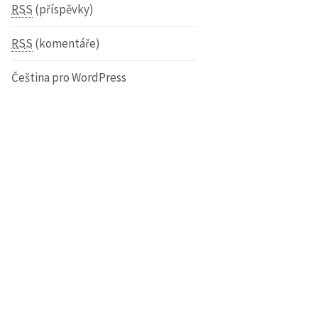
RSS
(příspěvky)
RSS
(komentáře)
Čeština pro WordPress