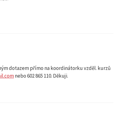
aným dotazem přímo na koordinátorku vzděl. kurzů
il.com
nebo 602 865 110. Děkuji.