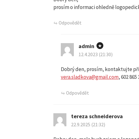
prosím o informaci ohledně logopedic
Odpovědět
admin
12.4.2023 (21:30)
Dobrý den, prosím, kontaktujte př
vera.sladkova@gmail.com
, 602 865 
Odpovědět
tereza schneiderova
22.9.2025 (21:32)