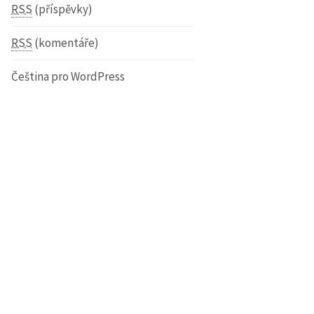
RSS
(příspěvky)
RSS
(komentáře)
Čeština pro WordPress