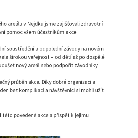
ého areálu v
Nejdku
jsme zajišťovali zdravotní
první pomoc všem účastníkům akce.
dní soustředění a odpolední závody na novém
kala širokou veřejnost – od dětí až po dospělé
yzkoušet nový areál nebo podpořit závodníky.
ečný průběh akce. Díky dobré organizaci a
den bez komplikací a návštěvníci si mohli užít
í této povedené akce a přispět k jejímu