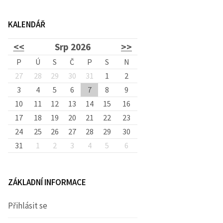
d
KALENDÁŘ
á
<<
Srp 2026
>>
v
P
Ú
S
Č
P
S
N
27
28
29
30
31
1
2
3
4
5
6
7
8
á
9
10
11
12
13
14
15
16
17
18
19
20
21
22
23
n
24
25
26
27
28
29
30
31
1
2
3
4
5
6
í
ZÁKLADNÍ INFORMACE
Přihlásit se