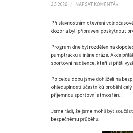
3.5.2026
/
NAPSAT KOMENTÁŘ
Při slavnostním otevření volnočasov
dozor a byli připraveni poskytnout 
Program dne byl rozdělen na dopole
pumptracku a inline dráze. Akce přilá
sportovní nadšence, kteří si přišli v
Po celou dobu jsme dohlíželi na bezp
ohleduplnosti účastníků proběhl celý 
příjemnou sportovní atmosféru.
Jsme rádi, že jsme mohli být součást
bezpečnému průběhu.