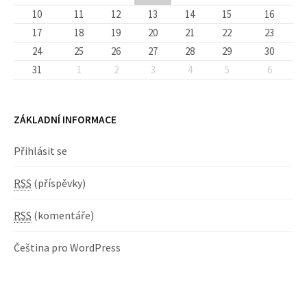
10
11
12
13
14
15
16
17
18
19
20
21
22
23
24
25
26
27
28
29
30
31
1
2
3
4
5
6
ZÁKLADNÍ INFORMACE
Přihlásit se
RSS
(příspěvky)
RSS
(komentáře)
Čeština pro WordPress