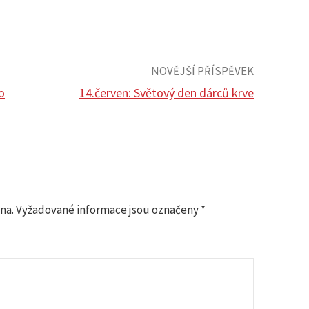
NOVĚJŠÍ PŘÍSPĚVEK
o
14.červen: Světový den dárců krve
na.
Vyžadované informace jsou označeny
*