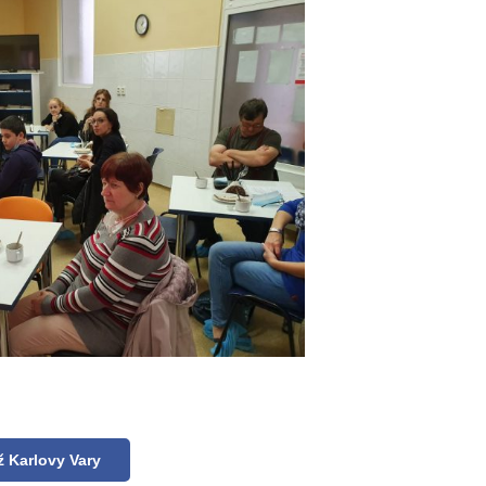
ž Karlovy Vary