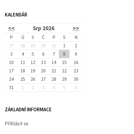
d
KALENDÁŘ
á
<<
Srp 2026
>>
v
P
Ú
S
Č
P
S
N
27
28
29
30
31
1
2
3
4
5
6
7
8
á
9
10
11
12
13
14
15
16
17
18
19
20
21
22
23
n
24
25
26
27
28
29
30
31
1
2
3
4
5
6
í
ZÁKLADNÍ INFORMACE
Přihlásit se