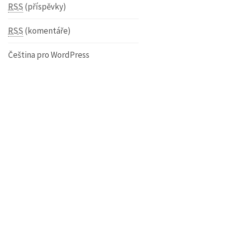
RSS
(příspěvky)
RSS
(komentáře)
Čeština pro WordPress