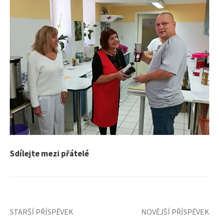
Sdílejte mezi přátelé
STARŠÍ PŘÍSPĚVEK
NOVĚJŠÍ PŘÍSPĚVEK