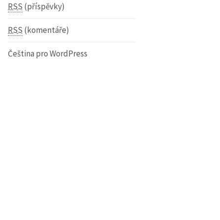
RSS
(příspěvky)
RSS
(komentáře)
Čeština pro WordPress