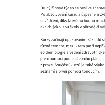
Druhý říjnový týden se nesl ve zname
Po absolvování kurzu a úspěšném zvlá
osvědčení, díky kterému budou moct
akcích, jako jsou školy v přírodě či vý
Kurzy začínají opakováním základů st
různá témata, mezi která patří napří
epidemiologie a vedení zdravotnického
první pomoci podle učebního plánu, a
z praxe. Součástí kurzů je také výuka
seznámí s první pomocí tonoucím.