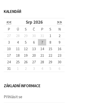
d
KALENDÁŘ
á
<<
Srp 2026
>>
v
P
Ú
S
Č
P
S
N
27
28
29
30
31
1
2
3
4
5
6
7
8
á
9
10
11
12
13
14
15
16
17
18
19
20
21
22
23
n
24
25
26
27
28
29
30
31
1
2
3
4
5
6
í
ZÁKLADNÍ INFORMACE
Přihlásit se