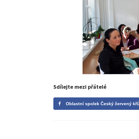
Sdílejte mezi přátelé
Oblastní spolek Český červený kří