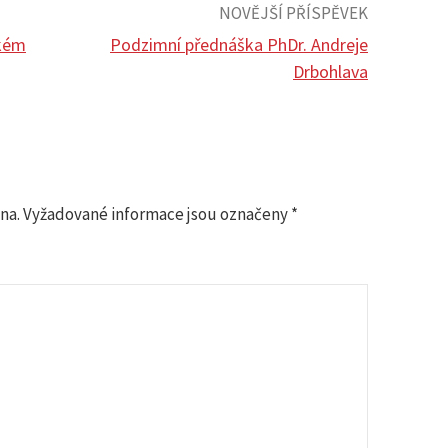
NOVĚJŠÍ PŘÍSPĚVEK
ském
Podzimní přednáška PhDr. Andreje
Drbohlava
na.
Vyžadované informace jsou označeny
*