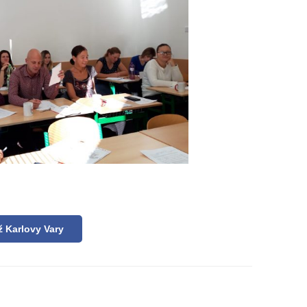
ž Karlovy Vary