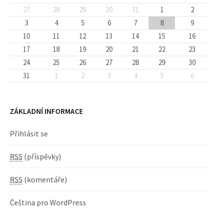
27
28
29
30
31
1
2
3
4
5
6
7
8
9
10
11
12
13
14
15
16
17
18
19
20
21
22
23
24
25
26
27
28
29
30
31
1
2
3
4
5
6
ZÁKLADNÍ INFORMACE
Přihlásit se
RSS
(příspěvky)
RSS
(komentáře)
Čeština pro WordPress