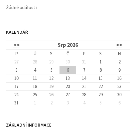
Žádné události
KALENDÁŘ
<<
Srp 2026
>>
P
Ú
S
Č
P
S
N
27
28
29
30
31
1
2
3
4
5
6
7
8
9
10
11
12
13
14
15
16
17
18
19
20
21
22
23
24
25
26
27
28
29
30
31
1
2
3
4
5
6
ZÁKLADNÍ INFORMACE