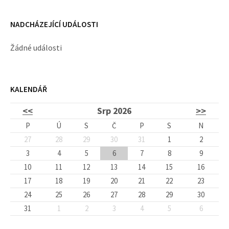
NADCHÁZEJÍCÍ UDÁLOSTI
Žádné události
KALENDÁŘ
<<
Srp 2026
>>
P
Ú
S
Č
P
S
N
27
28
29
30
31
1
2
3
4
5
6
7
8
9
10
11
12
13
14
15
16
17
18
19
20
21
22
23
24
25
26
27
28
29
30
31
1
2
3
4
5
6