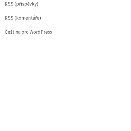
RSS
(příspěvky)
RSS
(komentáře)
Čeština pro WordPress