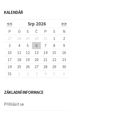
d
KALENDÁŘ
á
<<
Srp 2026
>>
v
P
Ú
S
Č
P
S
N
27
28
29
30
31
1
2
3
4
5
6
7
8
á
9
10
11
12
13
14
15
16
17
18
19
20
21
22
23
n
24
25
26
27
28
29
30
31
1
2
3
4
5
6
í
ZÁKLADNÍ INFORMACE
Přihlásit se