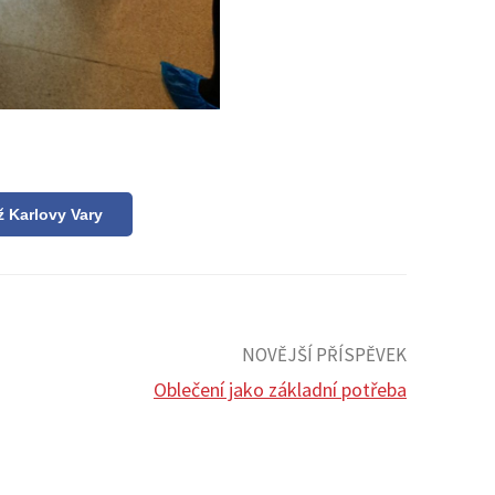
ž Karlovy Vary
NOVĚJŠÍ PŘÍSPĚVEK
Oblečení jako základní potřeba