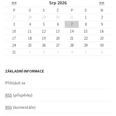
<<
Srp 2026
>>
P
Ú
S
Č
P
S
N
27
28
29
30
31
1
2
3
4
5
6
7
8
9
10
11
12
13
14
15
16
17
18
19
20
21
22
23
24
25
26
27
28
29
30
31
1
2
3
4
5
6
ZÁKLADNÍ INFORMACE
Přihlásit se
RSS
(příspěvky)
RSS
(komentáře)