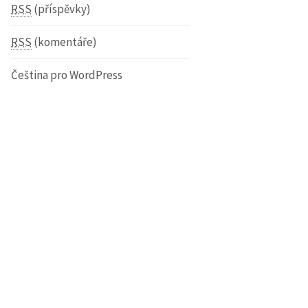
RSS
(příspěvky)
RSS
(komentáře)
Čeština pro WordPress