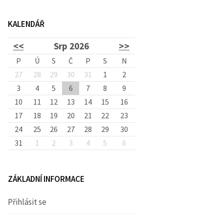
d
KALENDÁŘ
á
<<
Srp 2026
>>
v
P
Ú
S
Č
P
S
N
27
28
29
30
31
1
2
3
4
5
6
7
8
á
9
10
11
12
13
14
15
16
17
18
19
20
21
22
23
n
24
25
26
27
28
29
30
31
1
2
3
4
5
6
í
ZÁKLADNÍ INFORMACE
Přihlásit se