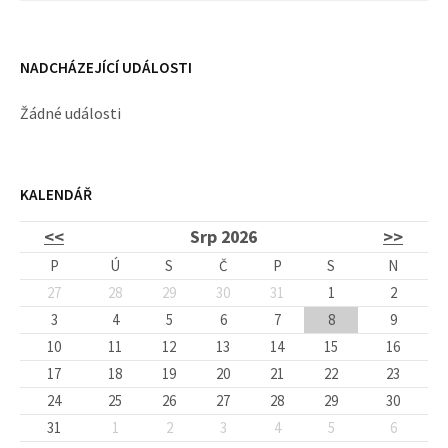
NADCHÁZEJÍCÍ UDÁLOSTI
Žádné události
KALENDÁŘ
<<
Srp 2026
>>
P
Ú
S
Č
P
S
N
27
28
29
30
31
1
2
3
4
5
6
7
8
9
10
11
12
13
14
15
16
17
18
19
20
21
22
23
24
25
26
27
28
29
30
31
1
2
3
4
5
6