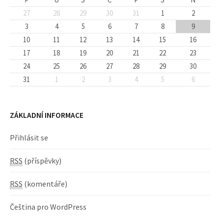
27
28
29
30
31
1
2
3
4
5
6
7
8
9
10
11
12
13
14
15
16
17
18
19
20
21
22
23
24
25
26
27
28
29
30
31
1
2
3
4
5
6
ZÁKLADNÍ INFORMACE
Přihlásit se
RSS
(příspěvky)
RSS
(komentáře)
Čeština pro WordPress