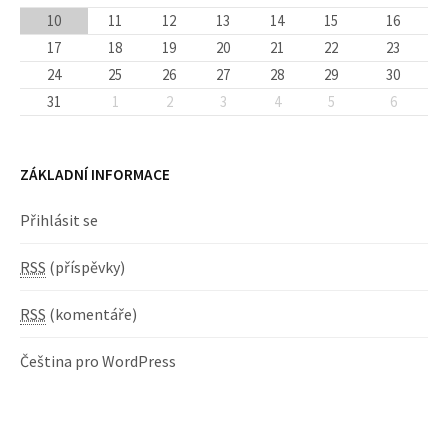
10
11
12
13
14
15
16
17
18
19
20
21
22
23
24
25
26
27
28
29
30
31
1
2
3
4
5
6
ZÁKLADNÍ INFORMACE
Přihlásit se
RSS
(příspěvky)
RSS
(komentáře)
Čeština pro WordPress