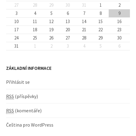
27
28
29
30
31
1
2
3
4
5
6
7
8
9
10
11
12
13
14
15
16
17
18
19
20
21
22
23
24
25
26
27
28
29
30
31
1
2
3
4
5
6
ZÁKLADNÍ INFORMACE
Přihlásit se
RSS
(příspěvky)
RSS
(komentáře)
Čeština pro WordPress