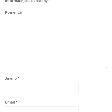
informace jsou označeny
*
Komentář
Jméno
*
Email
*