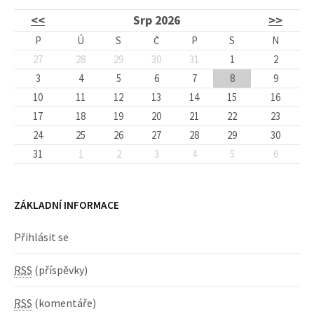
<<
Srp 2026
>>
P
Ú
S
Č
P
S
N
27
28
29
30
31
1
2
3
4
5
6
7
8
9
10
11
12
13
14
15
16
17
18
19
20
21
22
23
24
25
26
27
28
29
30
31
1
2
3
4
5
6
ZÁKLADNÍ INFORMACE
Přihlásit se
RSS
(příspěvky)
RSS
(komentáře)