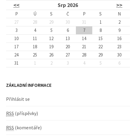
<<
Srp 2026
>>
P
Ú
S
Č
P
S
N
27
28
29
30
31
1
2
3
4
5
6
7
8
9
10
11
12
13
14
15
16
17
18
19
20
21
22
23
24
25
26
27
28
29
30
31
1
2
3
4
5
6
ZÁKLADNÍ INFORMACE
Přihlásit se
RSS
(příspěvky)
RSS
(komentáře)