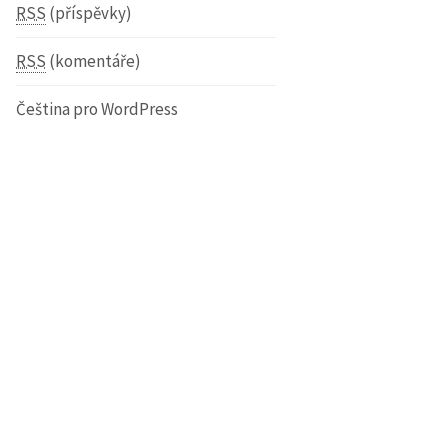
RSS
(příspěvky)
RSS
(komentáře)
Čeština pro WordPress