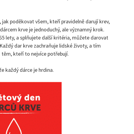
, jak poděkovat všem, kteří pravidelně darují krev,
e dárcem krve je jednoduchý, ale významný krok.
5 lety, a splňujete další kritéria, můžete darovat
 Každý dar krve zachraňuje lidské životy, a tím
 těm, kteří to nejvíce potřebují.
že každý dárce je hrdina.