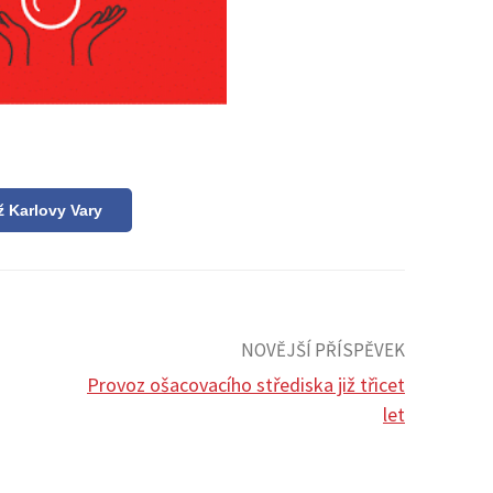
ž Karlovy Vary
NOVĚJŠÍ PŘÍSPĚVEK
Provoz ošacovacího střediska již třicet
let