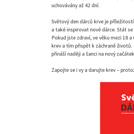
uchovávány až 42 dní.
Světový den dárců krve je příležitostí
a také inspirovat nové dárce. Stát s
Pokud jste zdraví, ve věku mezi 18 a 6
krev a tím přispět k záchraně životů.
přináší naději a šanci na nový začátek
Zapojte se i vy a darujte krev – proto