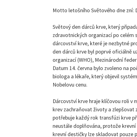
Motto letošního Světového dne zní: 
Světový den dárců krve, který připad
zdravotnických organizací po celém 
dárcovství krve, které je nezbytné pro
den dárců krve byl poprvé oficiálně 
organizací (WHO), Mezinárodní feder
Datum 14. června bylo zvoleno na po
biologa a lékaře, který objevil systé
Nobelovu cenu.
Dárcovství krve hraje klíčovou roli
krev zachraňovat životy a zlepšovat
potřebuje každý rok transfúzi krve při
neustále doplňována, protože krevní
krevní destičky lze skladovat pouze 