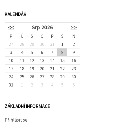
d
KALENDÁŘ
á
<<
Srp 2026
>>
v
P
Ú
S
Č
P
S
N
27
28
29
30
31
1
2
3
4
5
6
7
8
á
9
10
11
12
13
14
15
16
17
18
19
20
21
22
23
n
24
25
26
27
28
29
30
31
1
2
3
4
5
6
í
ZÁKLADNÍ INFORMACE
Přihlásit se