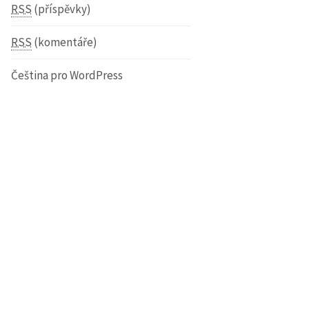
RSS
(příspěvky)
RSS
(komentáře)
Čeština pro WordPress