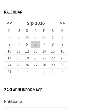
d
KALENDÁŘ
á
<<
Srp 2026
>>
v
P
Ú
S
Č
P
S
N
27
28
29
30
31
1
2
3
4
5
6
7
8
á
9
10
11
12
13
14
15
16
17
18
19
20
21
22
23
n
24
25
26
27
28
29
30
31
1
2
3
4
5
6
í
ZÁKLADNÍ INFORMACE
Přihlásit se