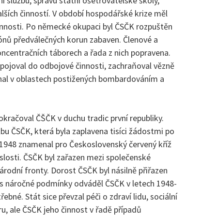
í službu, správu státní ošetřovatelské školy,
lších činností. V období hospodářské krize měl
činnosti. Po německé okupaci byl ČSČK rozpuštěn
ónů předválečných korun zabaven. Členové a
koncentračních táborech a řada z nich popravena.
pojoval do odbojové činnosti, zachraňoval vězně
hal v oblastech postižených bombardováním a
okračoval ČŠČK v duchu tradic první republiky.
žbu ČSČK, která byla zaplavena tisíci žádostmi po
 1948 znamenal pro Československý červený kříž
slosti. ČSČK byl zařazen mezi společenské
rodní fronty. Dorost ČSČK byl násilně přiřazen
es náročné podmínky odváděl ČSČK v letech 1948-
né. Stát sice převzal péči o zdraví lidu, sociální
ru, ale ČSČK jeho činnost v řadě případů